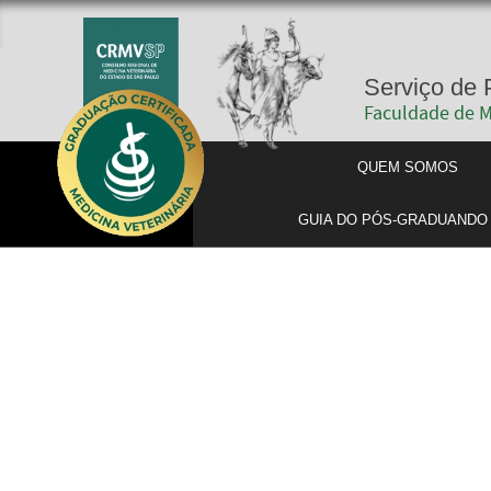
Se
Fac
QUE
GUIA DO PÓ