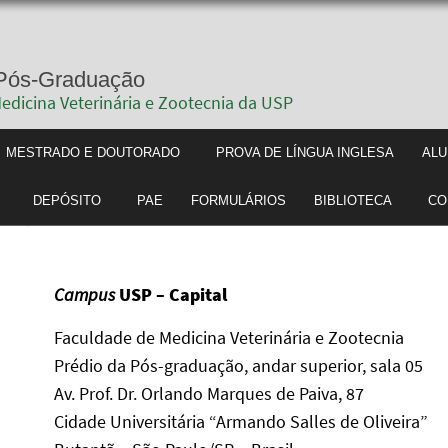
rviço de Pós-Graduação
uldade de Medicina Veterinária e Zootecnia da
M SOMOS
MESTRADO E DOUTORADO
PROVA 
S-GRADUANDO
DEPÓSITO
PAE
FORMULÁR
Campus
USP – Capital
Faculdade de Medicina Veterinária e Zootecnia
Prédio da Pós-graduação, andar superior, sala 05
Av. Prof. Dr. Orlando Marques de Paiva, 87
Cidade Universitária “Armando Salles de Oliveira”