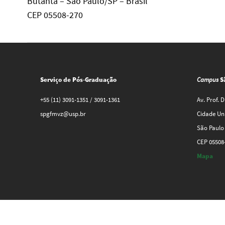
Butantã – São Paulo/SP – Brasil
CEP 05508-270
Serviço de Pós-Graduação
+55 (11) 3091-1351 / 3091-1361
spgfmvz@usp.br